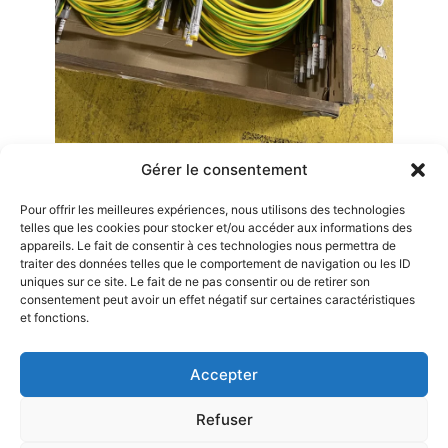
Gérer le consentement
Pour offrir les meilleures expériences, nous utilisons des technologies
telles que les cookies pour stocker et/ou accéder aux informations des
appareils. Le fait de consentir à ces technologies nous permettra de
Vous souhaitez plus d’informations ?
traiter des données telles que le comportement de navigation ou les ID
uniques sur ce site. Le fait de ne pas consentir ou de retirer son
Entrez en contact
avec nous dès maintenant
consentement peut avoir un effet négatif sur certaines caractéristiques
et fonctions.
Nous contacter
Accepter
Refuser