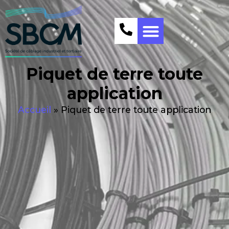
Piquet de terre toute
application
Accueil
»
Piquet de terre toute application