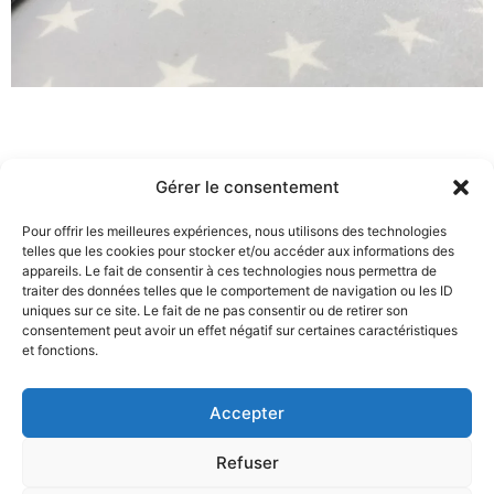
Gérer le consentement
Pour offrir les meilleures expériences, nous utilisons des technologies
telles que les cookies pour stocker et/ou accéder aux informations des
appareils. Le fait de consentir à ces technologies nous permettra de
Vous souhaitez plus d’informations ?
traiter des données telles que le comportement de navigation ou les ID
uniques sur ce site. Le fait de ne pas consentir ou de retirer son
Entrez en contact
avec nous dès maintenant
consentement peut avoir un effet négatif sur certaines caractéristiques
et fonctions.
Nous contacter
Accepter
Refuser