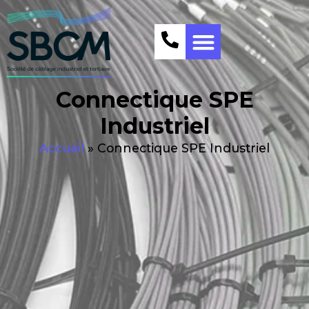
Connectique SPE
Industriel
Accueil
»
Connectique SPE Industriel