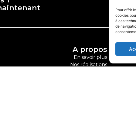
maintenant
Pour offrir 
cookies pour
à ces techn
de navigatio
consentement
A propos
Ac
En savoir plus
Nos réalisations
Nous contacter