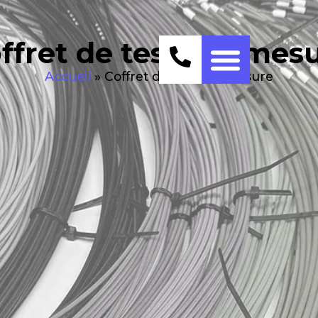
ffret de test sur mes
Accueil
»
Coffret de test sur mesure