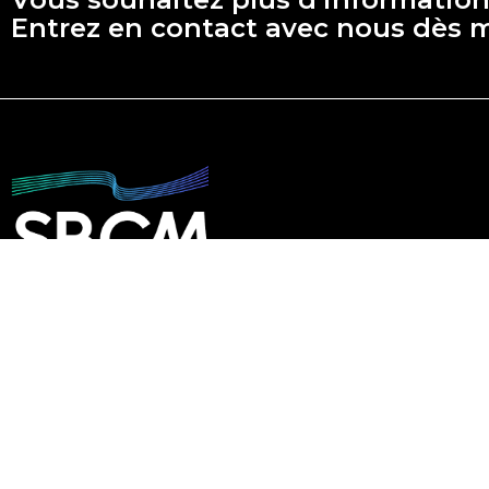
Entrez en contact
avec nous dès 
22 Rue Maupertuis, 29200
Brest
02 98 42 01 01
Mentions légales
Politique de confidentialité