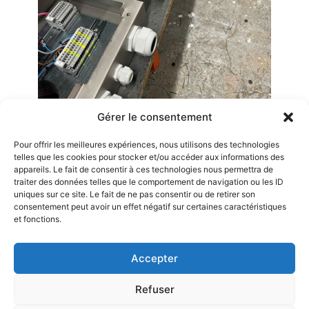
Gérer le consentement
Pour offrir les meilleures expériences, nous utilisons des technologies
telles que les cookies pour stocker et/ou accéder aux informations des
appareils. Le fait de consentir à ces technologies nous permettra de
Vous souhaitez plus d’informations ?
traiter des données telles que le comportement de navigation ou les ID
uniques sur ce site. Le fait de ne pas consentir ou de retirer son
Entrez en contact
avec nous dès maintenant
consentement peut avoir un effet négatif sur certaines caractéristiques
et fonctions.
Nous contacter
Accepter
Refuser