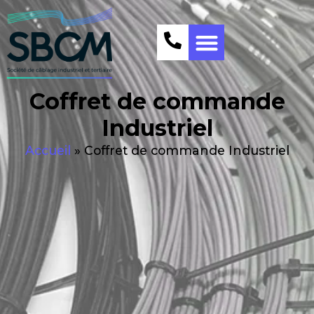
Coffret de commande
Industriel
Accueil
»
Coffret de commande Industriel