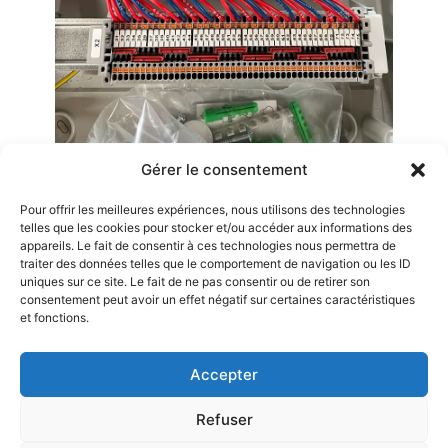
Gérer le consentement
Pour offrir les meilleures expériences, nous utilisons des technologies
telles que les cookies pour stocker et/ou accéder aux informations des
appareils. Le fait de consentir à ces technologies nous permettra de
Vous souhaitez plus d’informations ?
traiter des données telles que le comportement de navigation ou les ID
uniques sur ce site. Le fait de ne pas consentir ou de retirer son
Entrez en contact
avec nous dès maintenant
consentement peut avoir un effet négatif sur certaines caractéristiques
et fonctions.
Nous contacter
Accepter
Refuser