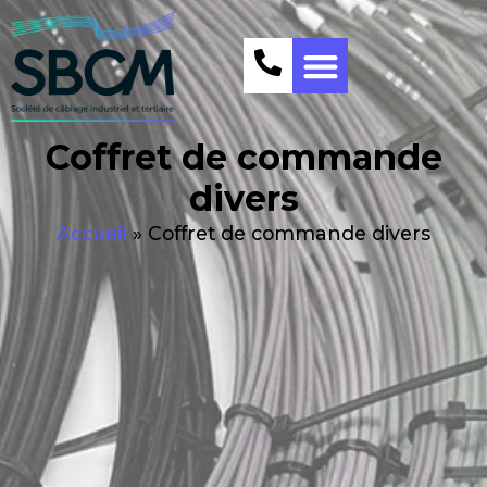
Coffret de commande
divers
Accueil
»
Coffret de commande divers