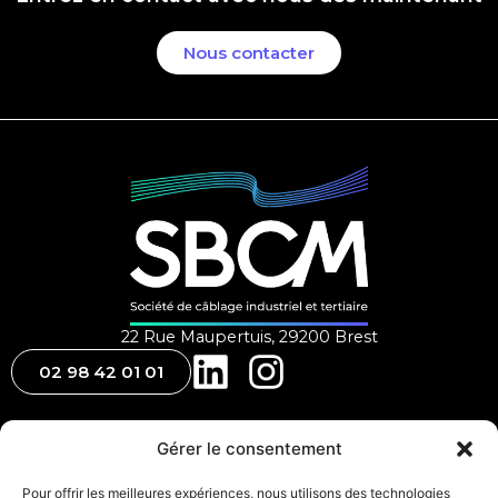
Nous contacter
22 Rue Maupertuis, 29200 Brest
02 98 42 01 01
A propos
Gérer le consentement
En savoir plus
Pour offrir les meilleures expériences, nous utilisons des technologies