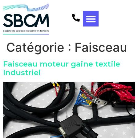
Catégorie :
Faisceau
Faisceau moteur gaine textile
Industriel